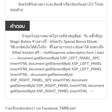
กัมตรังสีกับดวงดาวเเละท้องฟ้าเกี่ยวข้องกันอย่างไร โปรด
ตอบด้วย
คำตอบ
ถ้าคุณไม่อยากพลาดโอกาสที่สำคัญที่สุด รีบ คลิ๊กที่ปุ่ม
Magic Button ข้างล่างนี้ พร้อมรับ Special Bonus Ebook -
วิธีเนรมิตเงินได้ดั่งใจนึก ที่ไม่สามารถประเมินค่าได้ ส่งตรงถึง
EMail ของคุณ ฟรี -- GetResponse subscription form | start
-- -- document getElementById XSP_LEFT_PANEL_SPC
innerHTML document getElementById XSP_LEFT_PANEL
innerHTML document getElementById XSP_LEFT_PANEL
innerHTML document getElementById
XSP_RIGHT_PANEL_SPC innerHTML document
getElementById XSP_RIGHT_PANEL innerHTML document
getElementById XSP_RIGHT_PANEL innerHTML --
ร่วมเป็นแฟนเพจเรา บน Facebook..ได้ที่นี่เลย!!