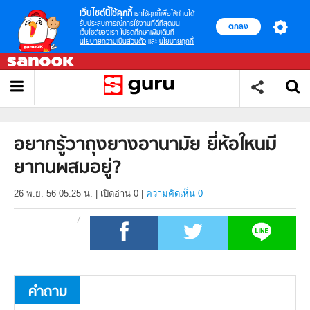
เว็บไซต์นี้ใช้คุกกี้
เราใช้คุกกี้เพื่อให้ท่านได้
รับประสบการณ์การใช้งานที่ดีที่สุดบน
ตกลง
เว็บไซต์ของเรา โปรดศึกษาเพิ่มเติมที่
นโยบายความเป็นส่วนตัว
และ
นโยบายคุกกี้
อยากรู้วาถุงยางอานามัย ยี่ห้อใหนมี
ยาทนผสมอยู่?
26 พ.ย. 56 05.25 น.
|
เปิดอ่าน
0
|
ความคิดเห็น 0
คำถาม