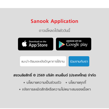
Sanook Application
ดาวน์โหลดได้แล้ววันนี้
แนะนำ-ติชมเเละแจ้งปัญหาการใช้งาน
ร่วมงานกับเรา
สงวนลิขสิทธิ์ ©
2569 บริษัท เทนเซ็นต์ (ประเทศไทย) จำกัด
นโยบายความเป็นส่วนตัว
นโยบายคุกกี้
แจ้งการละเมิดสิทธิหรือความไม่เหมาะสมของเนื้อหา