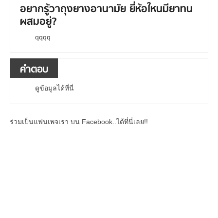
อยากรู้วาถุงยางอานามัย ยี่ห้อใหนมียาทน
ผสมอยู่?
qqqq
คำตอบ
ดูข้อมูลได้ที่นี่
ร่วมเป็นแฟนเพจเรา บน Facebook..ได้ที่นี่เลย!!