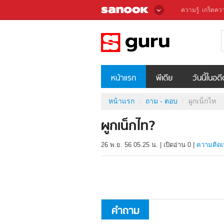
ความรู้
เกร็ดควา
หน้าแรก
พีเดีย
วันนี้ในอด
หน้าแรก
ถาม - ตอบ
ผูกเน็กไท
ผูกเน็กไท?
26 พ.ย. 56 05.25 น.
|
เปิดอ่าน
0
|
ความคิดเ
คำถาม