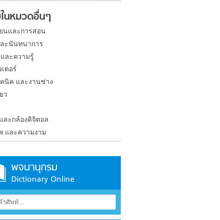
ในหมวดอื่นๆ
ียนและการสอน
และนันทนาการ
 และความรู้
วเตอร์
คนิค และงานช่าง
่ยว
ง
 และกล้องดิจิตอล
าพ และความงาม
พจนานุกรม
Dictionary Online