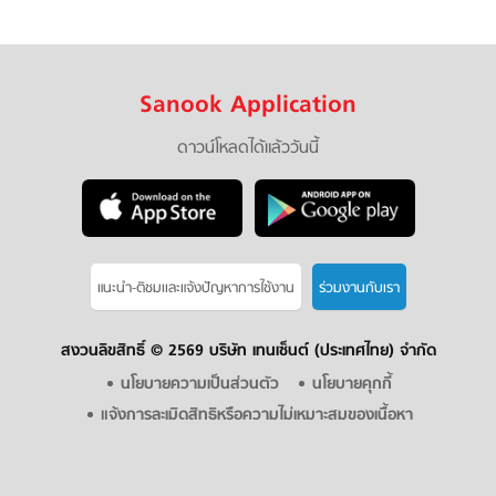
Sanook Application
ดาวน์โหลดได้แล้ววันนี้
แนะนำ-ติชมเเละแจ้งปัญหาการใช้งาน
ร่วมงานกับเรา
สงวนลิขสิทธิ์ ©
2569 บริษัท เทนเซ็นต์ (ประเทศไทย) จำกัด
นโยบายความเป็นส่วนตัว
นโยบายคุกกี้
แจ้งการละเมิดสิทธิหรือความไม่เหมาะสมของเนื้อหา