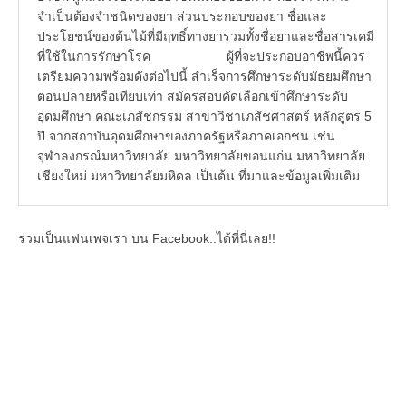
จำเป็นต้องจำชนิดของยา ส่วนประกอบของยา ชื่อและ
ประโยชน์ของต้นไม้ที่มีฤทธิ์ทางยารวมทั้งชื่อยาและชื่อสารเคมี
ที่ใช้ในการรักษาโรค ผู้ที่จะประกอบอาชีพนี้ควร
เตรียมความพร้อมดังต่อไปนี้ สำเร็จการศึกษาระดับมัธยมศึกษา
ตอนปลายหรือเทียบเท่า สมัครสอบคัดเลือกเข้าศึกษาระดับ
อุดมศึกษา คณะเภสัชกรรม สาขาวิชาเภสัชศาสตร์ หลักสูตร 5
ปี จากสถาบันอุดมศึกษาของภาครัฐหรือภาคเอกชน เช่น
จุฬาลงกรณ์มหาวิทยาลัย มหาวิทยาลัยขอนแก่น มหาวิทยาลัย
เชียงใหม่ มหาวิทยาลัยมหิดล เป็นต้น ที่มาและข้อมูลเพิ่มเติม
ร่วมเป็นแฟนเพจเรา บน Facebook..ได้ที่นี่เลย!!