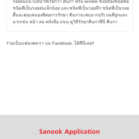
รอยย่นบนใบหน้าที่เรียกว่า ตีนกา หรือ wrinkle ซึ่งมีสองชนิดคือ
ชนิดที่เป็นรอยย่นเล็กน้อย และชนิดที่เป็นรอยลึก ชนิดที่เป็นรอย
ตื้นจะตอบสนองดีต่อการรักษา ตีนกาจะพบมากบริเวณที่ถูกแสง
มากเช่น หน้า คอ หลังมือ แขน ดูวิธีรักษาตีนกาที่นี่ ตีนกา
ร่วมเป็นแฟนเพจเรา บน Facebook..ได้ที่นี่เลย!!
Sanook Application