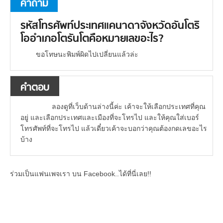
คำถาม
รหัสโทรศัพท์ประเทศแคนาดาจังหวัดอันโตริ
โออำเภอโตรันโตคือหมายเลขอะไร?
ขอโทษนะพิมพ์ผิดไปเปลี่ยนแล้วล่ะ
คำตอบ
ลองดูที่เว็บด้านล่างนี้ค่ะ เค้าจะให้เลือกประเทศที่คุณ
อยู่ และเลือกประเทศและเมืองที่จะโทรไป และให้คุณใส่เบอร์
โทรศัพท์ที่จะโทรไป แล้วเดี๋ยวเค้าจะบอกว่าคุณต้องกดเลขอะไร
บ้าง
ร่วมเป็นแฟนเพจเรา บน Facebook..ได้ที่นี่เลย!!