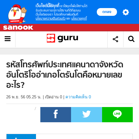
เว็บไซต์นี้ใช้คุกกี้
เราใช้คุกกี้เพื่อให้ท่านได้
รับประสบการณ์การใช้งานที่ดีที่สุดบน
ตกลง
เว็บไซต์ของเรา โปรดศึกษาเพิ่มเติมที่
นโยบายความเป็นส่วนตัว
และ
นโยบายคุกกี้
รหัสโทรศัพท์ประเทศแคนาดาจังหวัด
อันโตริโออำเภอโตรันโตคือหมายเลข
อะไร?
26 พ.ย. 56 05.25 น.
|
เปิดอ่าน
0
|
ความคิดเห็น 0