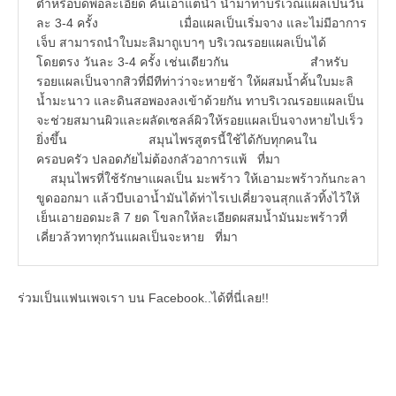
ตำหรือบดพอละเอียด คั้นเอาแต่น้ำ นำมาทาบริเวณแผลเป็นวัน
ละ 3-4 ครั้ง เมื่อแผลเป็นเริ่มจาง และไม่มีอาการ
เจ็บ สามารถนำใบมะลิมาถูเบาๆ บริเวณรอยแผลเป็นได้
โดยตรง วันละ 3-4 ครั้ง เช่นเดียวกัน สำหรับ
รอยแผลเป็นจากสิวที่มีทีท่าว่าจะหายช้า ให้ผสมน้ำคั้นใบมะลิ
น้ำมะนาว และดินสอพองลงเข้าด้วยกัน ทาบริเวณรอยแผลเป็น
จะช่วยสมานผิวและผลัดเซลล์ผิวให้รอยแผลเป็นจางหายไปเร็ว
ยิ่งขึ้น สมุนไพรสูตรนี้ใช้ได้กับทุกคนใน
ครอบครัว ปลอดภัยไม่ต้องกลัวอาการแพ้ ที่มา
สมุนไพรที่ใช้รักษาแผลเป็น มะพร้าว ให้เอามะพร้าวก้นกะลา
ขูดออกมา แล้วบีบเอาน้ำมันได้ท่าไรเปเคี่ยวจนสุกแล้วทิ้งไว้ให้
เย็นเอายอดมะลิ 7 ยด โขลกให้ละเอียดผสมน้ำมันมะพร้าวที่
เคี่ยวล้วทาทุกวันแผลเป็นจะหาย ที่มา
ร่วมเป็นแฟนเพจเรา บน Facebook..ได้ที่นี่เลย!!