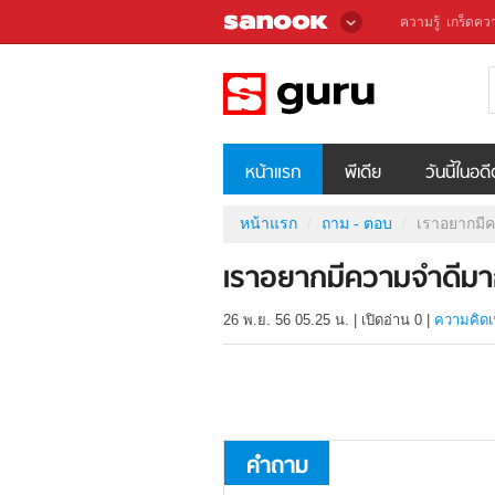
ความรู้
เกร็ดควา
หน้าแรก
พีเดีย
วันนี้ในอด
หน้าแรก
ถาม - ตอบ
เราอยากมี
เราอยากมีความจำดีม
26 พ.ย. 56 05.25 น.
|
เปิดอ่าน
0
|
ความคิดเ
คำถาม