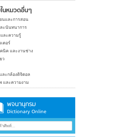
ในหมวดอื่นๆ
ียนและการสอน
และนันทนาการ
 และความรู้
วเตอร์
คนิค และงานช่าง
่ยว
ง
 และกล้องดิจิตอล
าพ และความงาม
พจนานุกรม
Dictionary Online