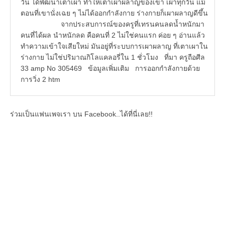
วัน ได้พัฒนาเตาเผา ทำให้เตาเผาผลาญของเขา เผาทุกวัน แม้
ตอนที่เขานั่งเฉย ๆ ไม่ได้ออกกำลังกาย ร่างกายก็เผาผลาญดีขึ้น
จากประสบการณ์ของครูที่เทรนคนลดน้ำหนักมา
คนที่ได้ผล นำหนักลด คือคนที่ 2 ไม่ใช่คนแรก ค่อย ๆ อ่านแล้ว
ทำความเข้าใจเสียใหม่ มันอยู่ที่ระบบการเผาผลาญ ที่เตาเผาใน
ร่างกาย ไม่ใช่ปริมาณกิโลแคลอรี่ใน 1 ชั่วโมง ที่มา ครูถือศีล
33 amp No 305469 ข้อมูลเพิ่มเติม การออกกำลังกายด้วย
การวิ่ง 2 htm
ร่วมเป็นแฟนเพจเรา บน Facebook..ได้ที่นี่เลย!!