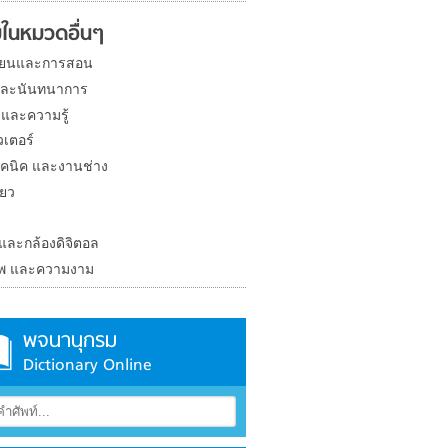
ในหมวดอื่นๆ
ียนและการสอน
และนันทนาการ
 และความรู้
วเตอร์
คนิค และงานช่าง
่ยว
ง
 และกล้องดิจิตอล
าพ และความงาม
พจนานุกรม
Dictionary Online