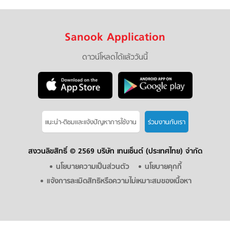
Sanook Application
ดาวน์โหลดได้แล้ววันนี้
แนะนำ-ติชมเเละแจ้งปัญหาการใช้งาน
ร่วมงานกับเรา
สงวนลิขสิทธิ์ ©
2569 บริษัท เทนเซ็นต์ (ประเทศไทย) จำกัด
นโยบายความเป็นส่วนตัว
นโยบายคุกกี้
แจ้งการละเมิดสิทธิหรือความไม่เหมาะสมของเนื้อหา