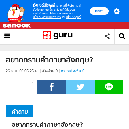
เว็บไซต์นี้ใช้คุกกี้
เราใช้คุกกี้เพื่อให้ท่านได้
รับประสบการณ์การใช้งานที่ดีที่สุดบน
ตกลง
เว็บไซต์ของเรา โปรดศึกษาเพิ่มเติมที่
นโยบายความเป็นส่วนตัว
และ
นโยบายคุกกี้
อยากทราบคำภาษาอังกฤษ?
26 พ.ย. 56 05.25 น.
|
เปิดอ่าน
0
|
ความคิดเห็น 0
คำถาม
อยากทราบคำภาษาอังกฤษ?