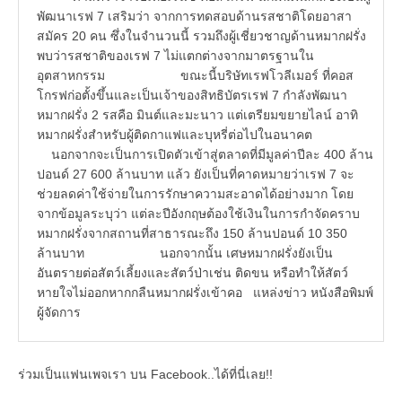
พัฒนาเรฟ 7 เสริมว่า จากการทดสอบด้านรสชาติโดยอาสา
สมัคร 20 คน ซึ่งในจำนวนนี้ รวมถึงผู้เชี่ยวชาญด้านหมากฝรั่ง
พบว่ารสชาติของเรฟ 7 ไม่แตกต่างจากมาตรฐานใน
อุตสาหกรรม ขณะนี้บริษัทเรฟโวลีเมอร์ ที่คอส
โกรฟก่อตั้งขึ้นและเป็นเจ้าของสิทธิบัตรเรฟ 7 กำลังพัฒนา
หมากฝรั่ง 2 รสคือ มินต์และมะนาว แต่เตรียมขยายไลน์ อาทิ
หมากฝรั่งสำหรับผู้ติดกาแฟและบุหรี่ต่อไปในอนาคต
นอกจากจะเป็นการเปิดตัวเข้าสู่ตลาดที่มีมูลค่าปีละ 400 ล้าน
ปอนด์ 27 600 ล้านบาท แล้ว ยังเป็นที่คาดหมายว่าเรฟ 7 จะ
ช่วยลดค่าใช้จ่ายในการรักษาความสะอาดได้อย่างมาก โดย
จากข้อมูลระบุว่า แต่ละปีอังกฤษต้องใช้เงินในการกำจัดคราบ
หมากฝรั่งจากสถานที่สาธารณะถึง 150 ล้านปอนด์ 10 350
ล้านบาท นอกจากนั้น เศษหมากฝรั่งยังเป็น
อันตรายต่อสัตว์เลี้ยงและสัตว์ป่าเช่น ติดขน หรือทำให้สัตว์
หายใจไม่ออกหากกลืนหมากฝรั่งเข้าคอ แหล่งข่าว หนังสือพิมพ์
ผู้จัดการ
ร่วมเป็นแฟนเพจเรา บน Facebook..ได้ที่นี่เลย!!