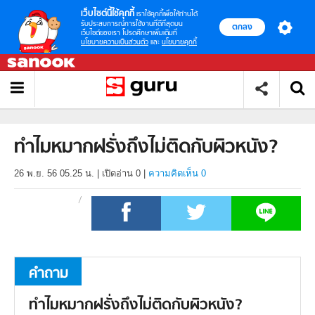
เว็บไซต์นี้ใช้คุกกี้
เราใช้คุกกี้เพื่อให้ท่านได้
รับประสบการณ์การใช้งานที่ดีที่สุดบน
ตกลง
เว็บไซต์ของเรา โปรดศึกษาเพิ่มเติมที่
นโยบายความเป็นส่วนตัว
และ
นโยบายคุกกี้
ทำไมหมากฝรั่งถึงไม่ติดกับผิวหนัง?
26 พ.ย. 56 05.25 น.
|
เปิดอ่าน
0
|
ความคิดเห็น 0
คำถาม
ทำไมหมากฝรั่งถึงไม่ติดกับผิวหนัง?