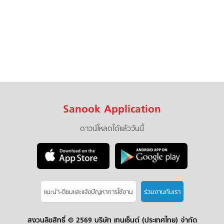
Sanook Application
ดาวน์โหลดได้แล้ววันนี้
แนะนำ-ติชมเเละแจ้งปัญหาการใช้งาน
ร่วมงานกับเรา
สงวนลิขสิทธิ์ ©
2569 บริษัท เทนเซ็นต์ (ประเทศไทย) จำกัด