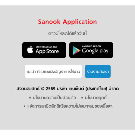
Sanook Application
ดาวน์โหลดได้แล้ววันนี้
แนะนำ-ติชมเเละแจ้งปัญหาการใช้งาน
ร่วมงานกับเรา
สงวนลิขสิทธิ์ ©
2569 บริษัท เทนเซ็นต์ (ประเทศไทย) จำกัด
นโยบายความเป็นส่วนตัว
นโยบายคุกกี้
แจ้งการละเมิดสิทธิหรือความไม่เหมาะสมของเนื้อหา