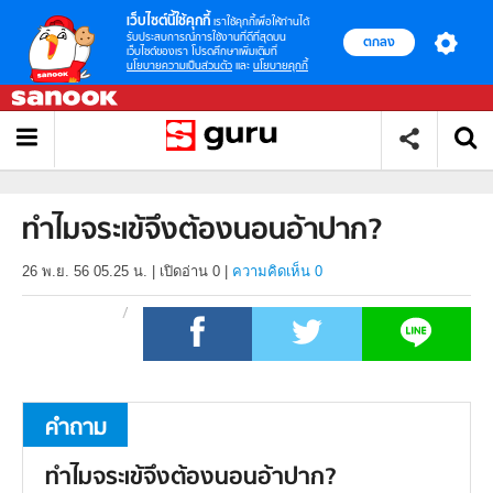
เว็บไซต์นี้ใช้คุกกี้
เราใช้คุกกี้เพื่อให้ท่านได้
รับประสบการณ์การใช้งานที่ดีที่สุดบน
ตกลง
เว็บไซต์ของเรา โปรดศึกษาเพิ่มเติมที่
นโยบายความเป็นส่วนตัว
และ
นโยบายคุกกี้
ทำไมจระเข้จึงต้องนอนอ้าปาก?
26 พ.ย. 56 05.25 น.
|
เปิดอ่าน
0
|
ความคิดเห็น 0
คำถาม
ทำไมจระเข้จึงต้องนอนอ้าปาก?