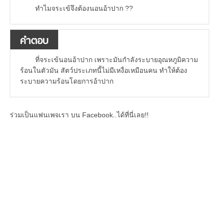
ทำไมจระเข้จึงต้องนอนอ้าปาก ??
คำตอบ
ที่จระเข้นอนอ้าปาก เพราะมันกำลังระบายอุณหภูมิความ
ร้อนในตัวมัน สัตว์ประเภทนี้ไม่มีเหงื่อเหมือนคน ทำให้ต้อง
ระบายความร้อนโดยการอ้าปาก
ร่วมเป็นแฟนเพจเรา บน Facebook..ได้ที่นี่เลย!!