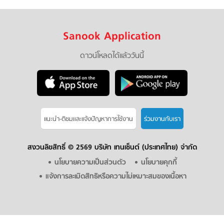
Sanook Application
ดาวน์โหลดได้แล้ววันนี้
แนะนำ-ติชมเเละแจ้งปัญหาการใช้งาน
ร่วมงานกับเรา
สงวนลิขสิทธิ์ ©
2569 บริษัท เทนเซ็นต์ (ประเทศไทย) จำกัด
นโยบายความเป็นส่วนตัว
นโยบายคุกกี้
แจ้งการละเมิดสิทธิหรือความไม่เหมาะสมของเนื้อหา