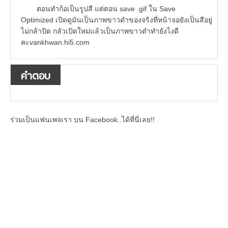
ตอนทำก้อเป็นรูปสี แต่ตอน save .gif ใน Save
Optimized เปิดดูมันเป็นภาพขาวดำของจริงที่หน้าจอยังเป็นสีอยู่
ไม่กล้าปิด กลัวเปิดใหม่แล้วเป็นภาพขาวดำทำยังไงดี
คะvankhwan.hi5.com
คำตอบ
ร่วมเป็นแฟนเพจเรา บน Facebook..ได้ที่นี่เลย!!