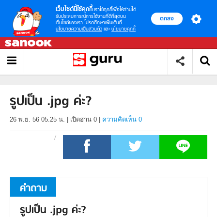
เว็บไซต์นี้ใช้คุกกี้
เราใช้คุกกี้เพื่อให้ท่านได้
รับประสบการณ์การใช้งานที่ดีที่สุดบน
ตกลง
เว็บไซต์ของเรา โปรดศึกษาเพิ่มเติมที่
นโยบายความเป็นส่วนตัว
และ
นโยบายคุกกี้
รูปเป็น .jpg ค่ะ?
26 พ.ย. 56 05.25 น.
|
เปิดอ่าน
0
|
ความคิดเห็น 0
คำถาม
รูปเป็น .jpg ค่ะ?