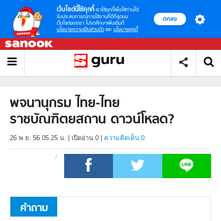
เว็บไซต์นี้ใช้คุกกี้
เราใช้คุกกี้เพื่อให้ท่านได้
รับประสบการณ์การใช้งานที่ดีที่สุดบน
ตกลง
เว็บไซต์ของเรา โปรดศึกษาเพิ่มเติมที่
นโยบายความเป็นส่วนตัว
และ
นโยบายคุกกี้
พจนานุกรม ไทย-ไทย
ราชบัณฑิตยสถาน ดาวน์โหลด?
26 พ.ย. 56 05.25 น.
|
เปิดอ่าน
0
|
ความคิดเห็น 0
คำถาม