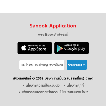
Sanook Application
ดาวน์โหลดได้แล้ววันนี้
แนะนำ-ติชมเเละแจ้งปัญหาการใช้งาน
ร่วมงานกับเรา
สงวนลิขสิทธิ์ ©
2569 บริษัท เทนเซ็นต์ (ประเทศไทย) จำกัด
นโยบายความเป็นส่วนตัว
นโยบายคุกกี้
แจ้งการละเมิดสิทธิหรือความไม่เหมาะสมของเนื้อหา