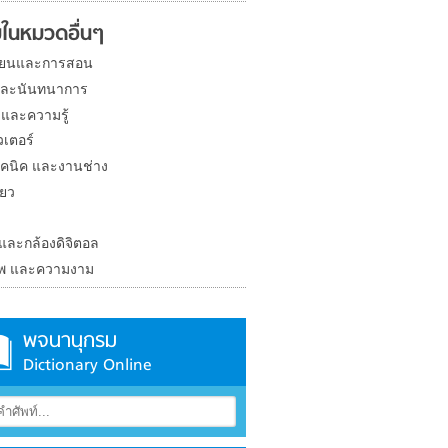
ในหมวดอื่นๆ
ียนและการสอน
และนันทนาการ
 และความรู้
วเตอร์
คนิค และงานช่าง
่ยว
ง
 และกล้องดิจิตอล
าพ และความงาม
พจนานุกรม
Dictionary Online