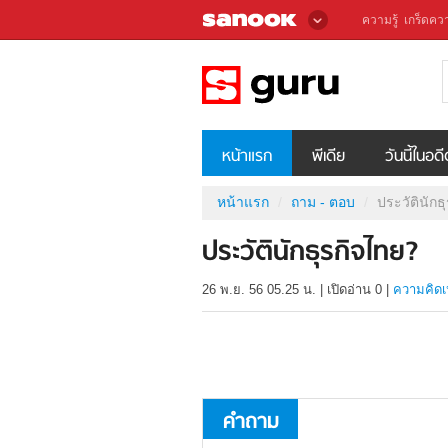
ความรู้
เกร็ดควา
หน้าแรก
พีเดีย
วันนี้ในอด
หน้าแรก
ถาม - ตอบ
ประวัตินักธ
ประวัตินักธุรกิจไทย?
26 พ.ย. 56 05.25 น.
|
เปิดอ่าน
0
|
ความคิดเ
คำถาม