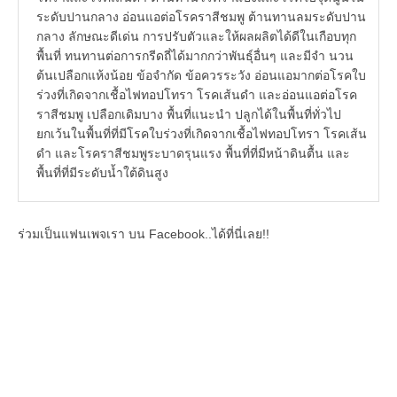
ระดับปานกลาง อ่อนแอต่อโรคราสีชมพู ต้านทานลมระดับปาน
กลาง ลักษณะดีเด่น การปรับตัวและให้ผลผลิตได้ดีในเกือบทุก
พื้นที่ ทนทานต่อการกรีดถี่ได้มากกว่าพันธุ์อื่นๆ และมีจำ นวน
ต้นเปลือกแห้งน้อย ข้อจำกัด ข้อควรระวัง อ่อนแอมากต่อโรคใบ
ร่วงที่เกิดจากเชื้อไฟทอปโทรา โรคเส้นดำ และอ่อนแอต่อโรค
ราสีชมพู เปลือกเดิมบาง พื้นที่แนะนำ ปลูกได้ในพื้นที่ทั่วไป
ยกเว้นในพื้นที่ที่มีโรคใบร่วงที่เกิดจากเชื้อไฟทอปโทรา โรคเส้น
ดำ และโรคราสีชมพูระบาดรุนแรง พื้นที่ที่มีหน้าดินตื้น และ
พื้นที่ที่มีระดับนํ้าใต้ดินสูง
ร่วมเป็นแฟนเพจเรา บน Facebook..ได้ที่นี่เลย!!