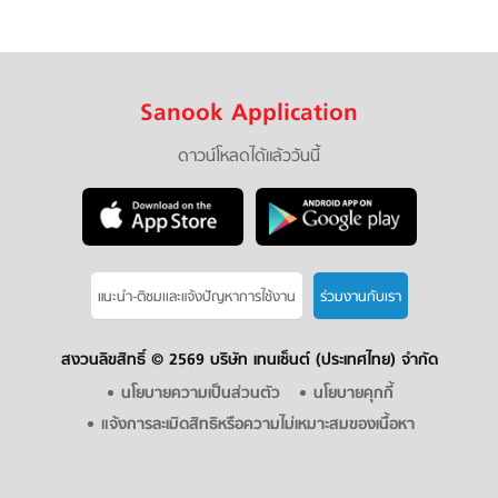
Sanook Application
ดาวน์โหลดได้แล้ววันนี้
แนะนำ-ติชมเเละแจ้งปัญหาการใช้งาน
ร่วมงานกับเรา
สงวนลิขสิทธิ์ ©
2569 บริษัท เทนเซ็นต์ (ประเทศไทย) จำกัด
นโยบายความเป็นส่วนตัว
นโยบายคุกกี้
แจ้งการละเมิดสิทธิหรือความไม่เหมาะสมของเนื้อหา