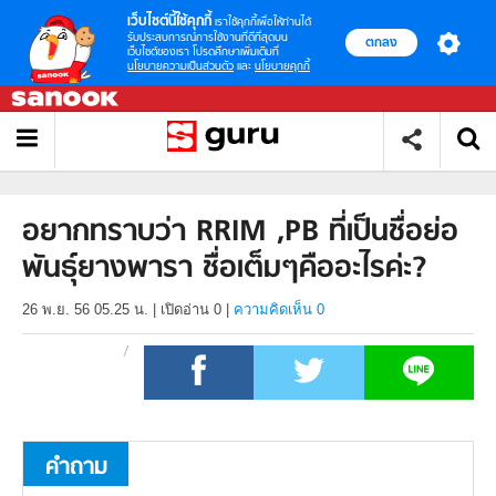
เว็บไซต์นี้ใช้คุกกี้
เราใช้คุกกี้เพื่อให้ท่านได้
รับประสบการณ์การใช้งานที่ดีที่สุดบน
ตกลง
เว็บไซต์ของเรา โปรดศึกษาเพิ่มเติมที่
นโยบายความเป็นส่วนตัว
และ
นโยบายคุกกี้
อยากทราบว่า RRIM ,PB ที่เป็นชื่อย่อ
พันธุ์ยางพารา ชื่อเต็มๆคืออะไรค่ะ?
26 พ.ย. 56 05.25 น.
|
เปิดอ่าน
0
|
ความคิดเห็น 0
คำถาม