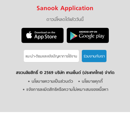
Sanook Application
ดาวน์โหลดได้แล้ววันนี้
แนะนำ-ติชมเเละแจ้งปัญหาการใช้งาน
ร่วมงานกับเรา
สงวนลิขสิทธิ์ ©
2569 บริษัท เทนเซ็นต์ (ประเทศไทย) จำกัด
นโยบายความเป็นส่วนตัว
นโยบายคุกกี้
แจ้งการละเมิดสิทธิหรือความไม่เหมาะสมของเนื้อหา