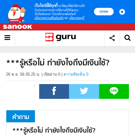
เว็บไซต์นี้ใช้คุกกี้
เราใช้คุกกี้เพื่อให้ท่านได้
รับประสบการณ์การใช้งานที่ดีที่สุดบน
ตกลง
เว็บไซต์ของเรา โปรดศึกษาเพิ่มเติมที่
นโยบายความเป็นส่วนตัว
และ
นโยบายคุกกี้
***รู้หรือไม่ ทำยังไงถึงมีเงินใช้?
26 พ.ย. 56 05.25 น.
|
เปิดอ่าน
0
|
ความคิดเห็น 0
คำถาม
***รู้หรือไม่ ทำยังไงถึงมีเงินใช้?