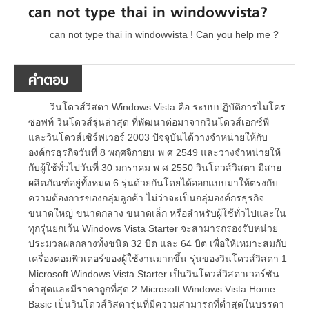
can not type thai in windowvista?
can not type thai in windowvista ! Can you help me ?
คำตอบ
วินโดวส์วิสตา Windows Vista คือ ระบบปฏิบัติการไมโคร
ซอฟท์ วินโดวส์รุ่นล่าสุด ที่พัฒนาต่อมาจากวินโดวส์เอกซ์พี
และวินโดวส์เซิร์ฟเวอร์ 2003 ปัจจุบันได้วางจำหน่ายให้กับ
องค์กรธุรกิจวันที่ 8 พฤศจิกายน พ ศ 2549 และวางจำหน่ายให้
กับผู้ใช้ทั่วไปวันที่ 30 มกราคม พ ศ 2550 วินโดวส์วิสตา มีสาย
ผลิตภัณฑ์อยู่ทั้งหมด 6 รุ่นด้วยกันโดยได้ออกแบบมาให้ตรงกับ
ความต้องการของกลุ่มลูกค้า ไม่ว่าจะเป็นกลุ่มองค์กรธุรกิจ
ขนาดใหญ่ ขนาดกลาง ขนาดเล็ก หรือสำหรับผู้ใช้ทั่วไปและใน
ทุกรุ่นยกเว้น Windows Vista Starter จะสามารถรองรับหน่วย
ประมวลผลกลางทั้งชนิด 32 บิต และ 64 บิต เพื่อให้เหมาะสมกับ
เครื่องคอมพิวเตอร์ของผู้ใช้งานมากขึ้น รุ่นของวินโดวส์วิสตา 1
Microsoft Windows Vista Starter เป็นวินโดวส์วิสตาเวอร์ชัน
ต่ำสุดและมีราคาถูกที่สุด 2 Microsoft Windows Vista Home
Basic เป็นวินโดวส์วิสตารุ่นที่มีความสามารถที่ต่ำสุดในบรรดา