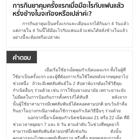
การกินยาคุมครั้งแรกเมื่อมีอะไรกับแฟนแล้ว
หรั่งข้างในจะท้องหรือเปล่าค่ะ?
การกินยาคุมเป็นครั้งแรกและเดือนแรกได้กินมา 4 วันแล้ว
แต่ภายใน 4 วันนี้ได้มีอะไรกับแฟนแล้วแฟนได้หลั่งข้างในแล้ว
อย่างนี้จะท้องหรือเปล่าค่ะ
คำตอบ
เมื่อเริ่มใช้ยาเม็ดคุมกำเนิดแผงแรก ทั้งในผู้ที่
ใช้ยาเป็นครั้งแรก และผู้ที่ต้องการเริ่มใช้ใหม่หลังจากหยุดยาไป
ช่วงหนึ่ง ถ้าจะมีเพศสัมพันธ์ใน 2 สัปดาห์แรกต้องใช้วิธีคุม
กำเนิดอื่นๆ ร่วมด้วย เช่น การใช้ถุงยางอนามัย เพราะยาจะยัง
ไม่มีผลในการป้องกันการตั้งครรภ์ได้ทันที หลังจาก
นั้นผู้ใช้ยาสามารถมีเพศสัมพันธ์ได้ตลอดตามปกติ ยกเว้นถ้าลืม
กินยาในบางกรณีอาจต้องใช้การคุมกำเนิดวิธีอื่นๆ ร่วมด้วย
นอกจากนี้ยาเม็ดคุมกำเนิดชนิดแผง 21 หรือ 22 เม็ด ที่มี
ช่วงเวลาหยุดยา 7 และ 6 วัน ตามลำดับ ในช่วงที่หยุดยาก็
สามารถมีเพศสัมพันธ์ตามปกติได้เช่นกัน ดังนั้น
คุณควรลองไปพบแพทย์เพื่อตรวจ หรือซื้อ ชุดทดสอบการตั้ง