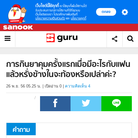
เว็บไซต์นี้ใช้คุกกี้
เราใช้คุกกี้เพื่อให้ท่านได้
รับประสบการณ์การใช้งานที่ดีที่สุดบน
ตกลง
เว็บไซต์ของเรา โปรดศึกษาเพิ่มเติมที่
นโยบายความเป็นส่วนตัว
และ
นโยบายคุกกี้
การกินยาคุมครั้งแรกเมื่อมีอะไรกับแฟน
แล้วหรั่งข้างในจะท้องหรือเปล่าค่ะ?
26 พ.ย. 56 05.25 น.
|
เปิดอ่าน
0
|
ความคิดเห็น 4
คำถาม