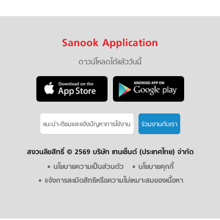
Sanook Application
ดาวน์โหลดได้แล้ววันนี้
แนะนำ-ติชมเเละแจ้งปัญหาการใช้งาน
ร่วมงานกับเรา
สงวนลิขสิทธิ์ ©
2569 บริษัท เทนเซ็นต์ (ประเทศไทย) จำกัด
นโยบายความเป็นส่วนตัว
นโยบายคุกกี้
แจ้งการละเมิดสิทธิหรือความไม่เหมาะสมของเนื้อหา