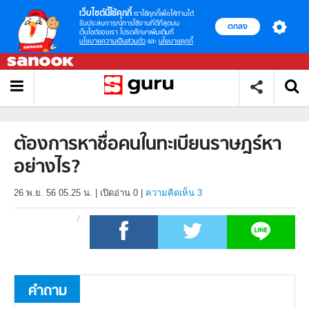
เว็บไซต์นี้ใช้คุกกี้
เราใช้คุกกี้เพื่อให้ท่านได้
รับประสบการณ์การใช้งานที่ดีที่สุดบน
ตกลง
เว็บไซต์ของเรา โปรดศึกษาเพิ่มเติมที่
นโยบายความเป็นส่วนตัว
และ
นโยบายคุกกี้
ต้องการหาชื่อคนในทะเบียนราษฎร์หา
อย่างไร?
26 พ.ย. 56 05.25 น.
|
เปิดอ่าน
0
|
ความคิดเห็น 3
คำถาม