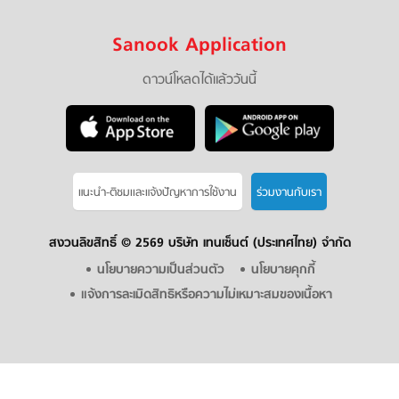
Sanook Application
ดาวน์โหลดได้แล้ววันนี้
แนะนำ-ติชมเเละแจ้งปัญหาการใช้งาน
ร่วมงานกับเรา
สงวนลิขสิทธิ์ ©
2569 บริษัท เทนเซ็นต์ (ประเทศไทย) จำกัด
นโยบายความเป็นส่วนตัว
นโยบายคุกกี้
แจ้งการละเมิดสิทธิหรือความไม่เหมาะสมของเนื้อหา