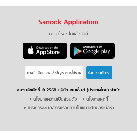
Sanook Application
ดาวน์โหลดได้แล้ววันนี้
แนะนำ-ติชมเเละแจ้งปัญหาการใช้งาน
ร่วมงานกับเรา
สงวนลิขสิทธิ์ ©
2569 บริษัท เทนเซ็นต์ (ประเทศไทย) จำกัด
นโยบายความเป็นส่วนตัว
นโยบายคุกกี้
แจ้งการละเมิดสิทธิหรือความไม่เหมาะสมของเนื้อหา