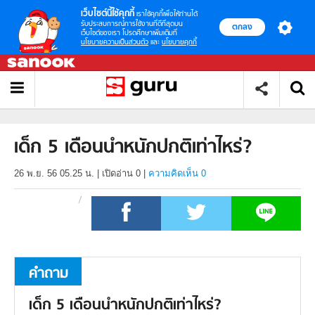
เว็บไซต์นี้ใช้คุกกี้
เราใช้คุกกี้เพื่อให้ท่านได้
รับประสบการณ์การใช้งานที่ดีที่สุดบน
ตกลง
เว็บไซต์ของเรา โปรดศึกษาเพิ่มเติมที่
นโยบายความเป็นส่วนตัว
และ
นโยบายคุกกี้
เด็ก 5 เดือนนำหนักปกติเท่าไหร่?
26 พ.ย. 56 05.25 น.
|
เปิดอ่าน
0
|
ความคิดเห็น 0
คำถาม
เด็ก 5 เดือนนำหนักปกติเท่าไหร่?