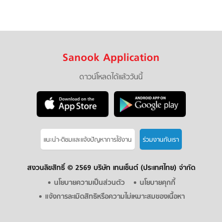
Sanook Application
ดาวน์โหลดได้แล้ววันนี้
แนะนำ-ติชมเเละแจ้งปัญหาการใช้งาน
ร่วมงานกับเรา
สงวนลิขสิทธิ์ ©
2569 บริษัท เทนเซ็นต์ (ประเทศไทย) จำกัด
นโยบายความเป็นส่วนตัว
นโยบายคุกกี้
แจ้งการละเมิดสิทธิหรือความไม่เหมาะสมของเนื้อหา