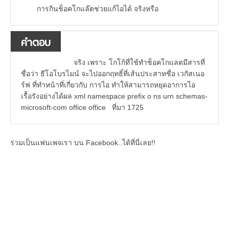
การกินช็อคโกแล๊ตช่วยแก้ไอได้ จริงหรือ
คำตอบ
จริง เพราะ โกโก้ที่ใช้ทำช็อคโกแลตมีสารที่
ชื่อว่า ธีโอโบรไมน์ จะไปออกฤทธิ์ที่เส้นประสาทชื่อ เวกัสเนอ
ร์ฟ ที่ทำหน้าที่เกี่ยวกับ การไอ ทำให้สามารถหยุดอาการไอ
เรื้อรังอย่างได้ผล xml namespace prefix o ns urn schemas-
microsoft-com office office ที่มา 1725
ร่วมเป็นแฟนเพจเรา บน Facebook..ได้ที่นี่เลย!!