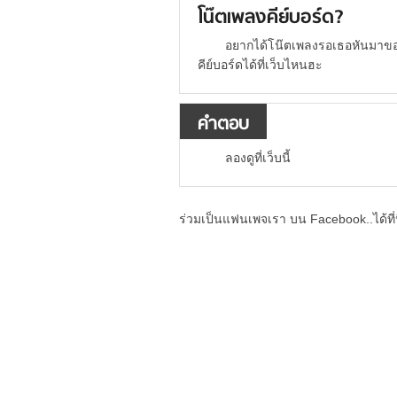
โน๊ตเพลงคีย์บอร์ด?
อยากได้โน๊ตเพลงรอเธอหันมาของค
คีย์บอร์ดได้ที่เว็บไหนฮะ
คำตอบ
ลองดูที่เว็บนี้
ร่วมเป็นแฟนเพจเรา บน Facebook..ได้ที่น