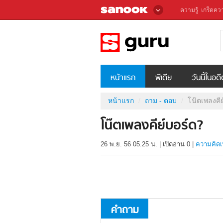
ความรู้
เกร็ดควา
หน้าแรก
พีเดีย
วันนี้ในอด
หน้าแรก
ถาม - ตอบ
โน๊ตเพลงคีย
โน๊ตเพลงคีย์บอร์ด?
26 พ.ย. 56 05.25 น.
|
เปิดอ่าน
0
|
ความคิดเ
คำถาม