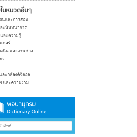
ในหมวดอื่นๆ
ียนและการสอน
และนันทนาการ
 และความรู้
วเตอร์
คนิค และงานช่าง
่ยว
ง
 และกล้องดิจิตอล
าพ และความงาม
พจนานุกรม
Dictionary Online