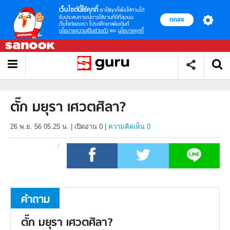
เว็บไซต์นี้ใช้คุกกี้
เราใช้คุกกี้เพื่อให้ท่านได้
รับประสบการณ์การใช้งานที่ดีที่สุดบน
ตกลง
เว็บไซต์ของเรา โปรดศึกษาเพิ่มเติมที่
นโยบายความเป็นส่วนตัว
และ
นโยบายคุกกี้
ตั๊ก มยุรา เศวตศิลา?
26 พ.ย. 56 05.25 น.
|
เปิดอ่าน
0
|
ความคิดเห็น 0
คำถาม
ตั๊ก มยุรา เศวตศิลา?