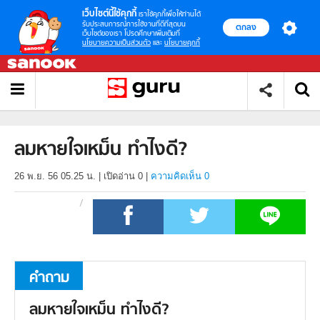
เว็บไซต์นี้ใช้คุกกี้
เราใช้คุกกี้เพื่อให้ท่านได้
รับประสบการณ์การใช้งานที่ดีที่สุดบน
ตกลง
เว็บไซต์ของเรา โปรดศึกษาเพิ่มเติมที่
นโยบายความเป็นส่วนตัว
และ
นโยบายคุกกี้
ลมหายใจเหม็น ทำไงดี?
26 พ.ย. 56 05.25 น.
|
เปิดอ่าน
0
|
ความคิดเห็น 0
คำถาม
ลมหายใจเหม็น ทำไงดี?