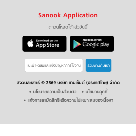
Sanook Application
ดาวน์โหลดได้แล้ววันนี้
แนะนำ-ติชมเเละแจ้งปัญหาการใช้งาน
ร่วมงานกับเรา
สงวนลิขสิทธิ์ ©
2569 บริษัท เทนเซ็นต์ (ประเทศไทย) จำกัด
นโยบายความเป็นส่วนตัว
นโยบายคุกกี้
แจ้งการละเมิดสิทธิหรือความไม่เหมาะสมของเนื้อหา