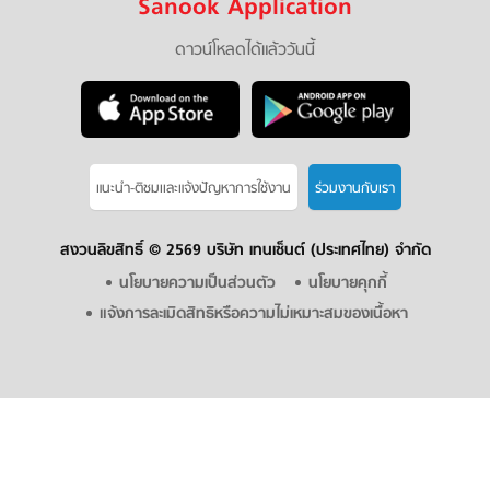
Sanook Application
ดาวน์โหลดได้แล้ววันนี้
แนะนำ-ติชมเเละแจ้งปัญหาการใช้งาน
ร่วมงานกับเรา
สงวนลิขสิทธิ์ ©
2569 บริษัท เทนเซ็นต์ (ประเทศไทย) จำกัด
นโยบายความเป็นส่วนตัว
นโยบายคุกกี้
แจ้งการละเมิดสิทธิหรือความไม่เหมาะสมของเนื้อหา