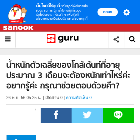
เว็บไซต์นี้ใช้คุกกี้
เราใช้คุกกี้เพื่อให้ท่านได้
รับประสบการณ์การใช้งานที่ดีที่สุดบน
ตกลง
เว็บไซต์ของเรา โปรดศึกษาเพิ่มเติมที่
นโยบายความเป็นส่วนตัว
และ
นโยบายคุกกี้
น้ำหนักตัวเฉลี่ยของโกล้เด้นท์ที่อายุ
ประมาณ 3 เดือนจะต้องหนักเท่าไหร่ค่ะ
อยากรู้ค่ะ กรุณาช่วยตอบด้วยค๊า?
26 พ.ย. 56 05.25 น.
|
เปิดอ่าน
0
|
ความคิดเห็น 0