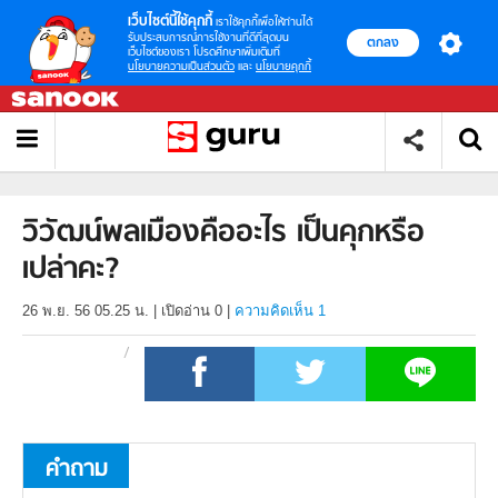
เว็บไซต์นี้ใช้คุกกี้
เราใช้คุกกี้เพื่อให้ท่านได้
รับประสบการณ์การใช้งานที่ดีที่สุดบน
ตกลง
เว็บไซต์ของเรา โปรดศึกษาเพิ่มเติมที่
นโยบายความเป็นส่วนตัว
และ
นโยบายคุกกี้
วิวัฒน์พลเมืองคืออะไร เป็นคุกหรือ
เปล่าคะ?
26 พ.ย. 56 05.25 น.
|
เปิดอ่าน
0
|
ความคิดเห็น 1
คำถาม