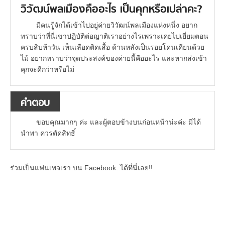
วิวัฒน์พลเมืองคืออะไร เป็นคุกหรือเปล่าคะ?
มีคนรู้จักได้เข้าไปอยู่ค่ายวิวัฒน์พลเมืองแห่งหนึ่ง อยาก
ทราบว่าที่นี่เขาปฏิบัติต่อญาติเราอย่างไรเพราะเคยไปเยี่ยมตอน
ครบสิบห้าวัน เห็นเลือดติดเสื้อ ด้านหลังเป็นรอยโดนเคียนด้วย
ไม้ อยากทราบว่าจุดประสงค์ของค่ายนี้คืออะไร และหากส่งเข้า
คุกจะดีกว่าหรือไม่
คำตอบ
ขอบคุณมากๆ ค่ะ และผู้ตอบข้างบนก่อนหน้าน่ะค่ะ มิได้
นำพา ควรตัดสิทธิ์
ร่วมเป็นแฟนเพจเรา บน Facebook..ได้ที่นี่เลย!!