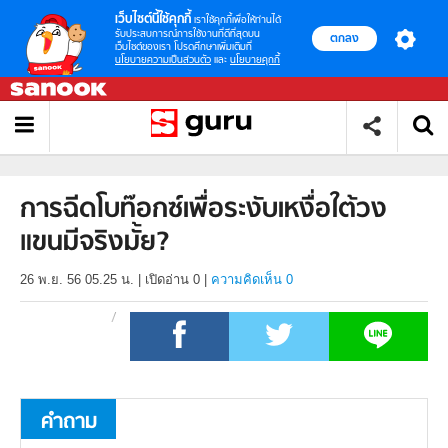
เว็บไซต์นี้ใช้คุกกี้
เราใช้คุกกี้เพื่อให้ท่านได้
รับประสบการณ์การใช้งานที่ดีที่สุดบน
ตกลง
เว็บไซต์ของเรา โปรดศึกษาเพิ่มเติมที่
นโยบายความเป็นส่วนตัว
และ
นโยบายคุกกี้
การฉีดโบท๊อกซ์เพื่อระงับเหงื่อใต้วง
แขนมีจริงมั้ย?
26 พ.ย. 56 05.25 น.
|
เปิดอ่าน
0
|
ความคิดเห็น 0
คำถาม