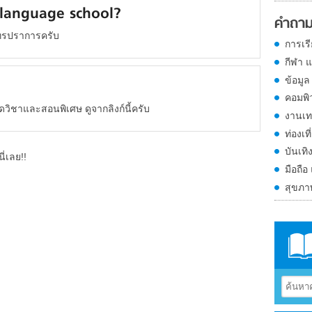
language school?
คำถาม
ุทรปราการครับ
การเร
กีฬา 
ข้อมูล
คอมพิ
ชาและสอนพิเศษ ดูจากลิงก์นี้ครับ
งานเท
ท่องเที
บันเทิ
ี่เลย!!
มือถือ
สุขภ