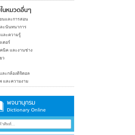
ในหมวดอื่นๆ
ียนและการสอน
และนันทนาการ
 และความรู้
วเตอร์
คนิค และงานช่าง
่ยว
ง
 และกล้องดิจิตอล
าพ และความงาม
พจนานุกรม
Dictionary Online