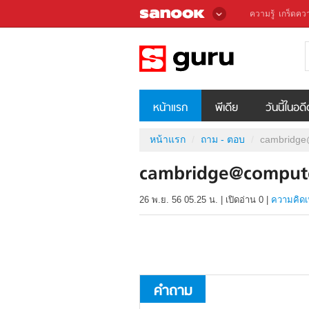
ความรู้
เกร็ดควา
หน้าแรก
พีเดีย
วันนี้ในอด
หน้าแรก
ถาม - ตอบ
cambridge
cambridge@compute
26 พ.ย. 56 05.25 น.
|
เปิดอ่าน
0
|
ความคิดเ
คำถาม