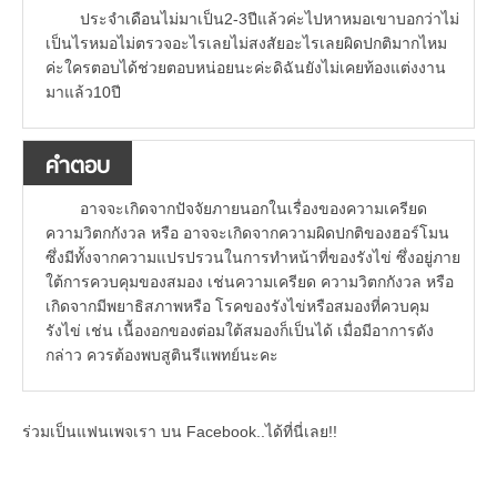
ประจำเดือนไม่มาเป็น2-3ปีแล้วค่ะไปหาหมอเขาบอกว่าไม่
เป็นไรหมอไม่ตรวจอะไรเลยไม่สงสัยอะไรเลยผิดปกติมากไหม
ค่ะใครตอบได้ช่วยตอบหน่อยนะค่ะดิฉันยังไม่เคยท้องแต่งงาน
มาแล้ว10ปี
คำตอบ
อาจจะเกิดจากปัจจัยภายนอกในเรื่องของความเครียด
ความวิตกกังวล หรือ อาจจะเกิดจากความผิดปกติของฮอร์โมน
ซึ่งมีทั้งจากความแปรปรวนในการทำหน้าที่ของรังไข่ ซึ่งอยู่ภาย
ใต้การควบคุมของสมอง เช่นความเครียด ความวิตกกังวล หรือ
เกิดจากมีพยาธิสภาพหรือ โรคของรังไข่หรือสมองที่ควบคุม
รังไข่ เช่น เนื้องอกของต่อมใต้สมองก็เป็นได้ เมื่อมีอาการดัง
กล่าว ควรต้องพบสูตินรีแพทย์นะคะ
ร่วมเป็นแฟนเพจเรา บน Facebook..ได้ที่นี่เลย!!