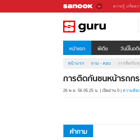
ความรู้
เกร็ดควา
หน้าแรก
พีเดีย
วันนี้ในอด
หน้าแรก
ถาม - ตอบ
การติดกัน
การติดกันชนหน้ารถกร
26 พ.ย. 56 05.25 น.
|
เปิดอ่าน
0
|
ความคิดเ
คำถาม