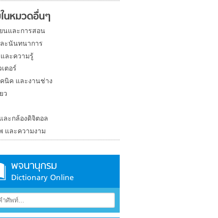
ในหมวดอื่นๆ
ียนและการสอน
และนันทนาการ
 และความรู้
วเตอร์
คนิค และงานช่าง
่ยว
ง
 และกล้องดิจิตอล
าพ และความงาม
พจนานุกรม
Dictionary Online