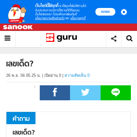
เว็บไซต์นี้ใช้คุกกี้
เราใช้คุกกี้เพื่อให้ท่านได้
รับประสบการณ์การใช้งานที่ดีที่สุดบน
ตกลง
เว็บไซต์ของเรา โปรดศึกษาเพิ่มเติมที่
นโยบายความเป็นส่วนตัว
และ
นโยบายคุกกี้
เลขเด็ด?
26 พ.ย. 56 05.25 น.
|
เปิดอ่าน
0
|
ความคิดเห็น 0
คำถาม
เลขเด็ด?