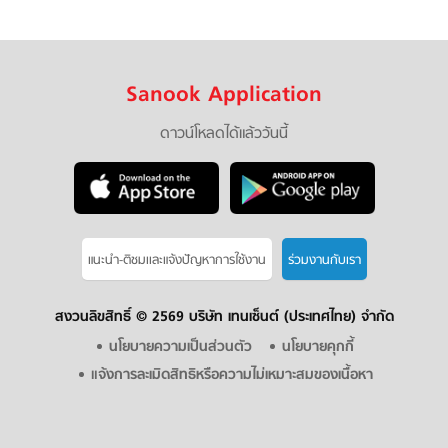
Sanook Application
ดาวน์โหลดได้แล้ววันนี้
แนะนำ-ติชมเเละแจ้งปัญหาการใช้งาน
ร่วมงานกับเรา
สงวนลิขสิทธิ์ ©
2569 บริษัท เทนเซ็นต์ (ประเทศไทย) จำกัด
นโยบายความเป็นส่วนตัว
นโยบายคุกกี้
แจ้งการละเมิดสิทธิหรือความไม่เหมาะสมของเนื้อหา