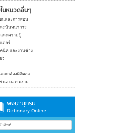
ในหมวดอื่นๆ
ียนและการสอน
และนันทนาการ
 และความรู้
วเตอร์
คนิค และงานช่าง
่ยว
ง
 และกล้องดิจิตอล
าพ และความงาม
พจนานุกรม
Dictionary Online