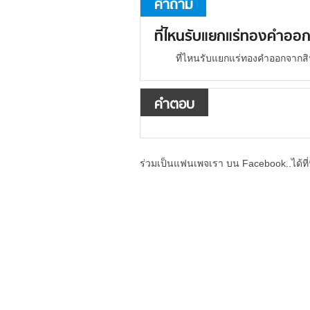
คำถาม
ที่ไหนรับแยกแร่ทองคำออกจา
ที่ไหนรับแยกแร่ทองคำออกจากสินแร
คำตอบ
ร่วมเป็นแฟนเพจเรา บน Facebook..ได้ที่น