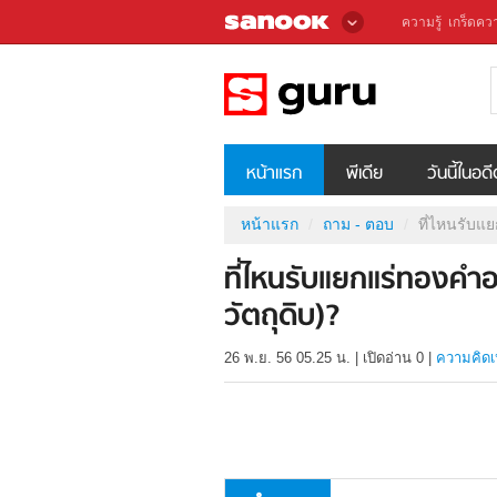
ความรู้
เกร็ดควา
หน้าแรก
พีเดีย
วันนี้ในอด
หน้าแรก
ถาม - ตอบ
ที่ไหนรับแย
ที่ไหนรับแยกแร่ทองคำออ
วัตถุดิบ)?
26 พ.ย. 56 05.25 น.
|
เปิดอ่าน
0
|
ความคิดเ