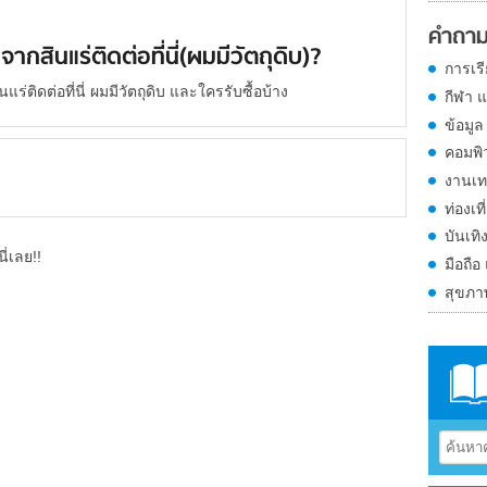
คำถาม
กสินแร่ติดต่อที่นี่(ผมมีวัตถุดิบ)?
การเร
่ติดต่อที่นี่ ผมมีวัตถุดิบ และใครรับซื้อบ้าง
กีฬา 
ข้อมูล
คอมพิ
งานเท
ท่องเที
บันเทิ
ี่เลย!!
มือถือ
สุขภ