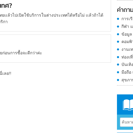
ะเทศ?
คำถาม
ทยเเล้วไปเปิดใช้บริการในต่างประเทศได้หรือไม่ เเล้วถ้าได้
การเร
ริกา
กีฬา 
ข้อมูล
คอมพิ
งานเท
ายก่อนการซื้อจะดีกว่าค่ะ
ท่องเที
บันเทิ
มือถือ
ี่เลย!!
สุขภ