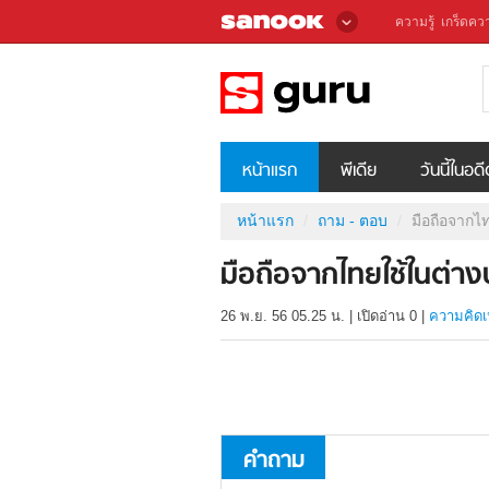
ความรู้
เกร็ดควา
หน้าแรก
พีเดีย
วันนี้ในอด
หน้าแรก
ถาม - ตอบ
มือถือจากไ
มือถือจากไทยใช้ในต่า
26 พ.ย. 56 05.25 น.
|
เปิดอ่าน
0
|
ความคิดเ
คำถาม