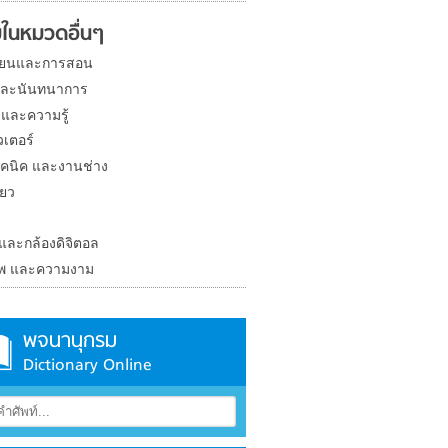
ในหมวดอื่นๆ
ียนและการสอน
และนันทนาการ
 และความรู้
วเตอร์
คนิค และงานช่าง
่ยว
ง
 และกล้องดิจิตอล
าพ และความงาม
พจนานุกรม
Dictionary Online