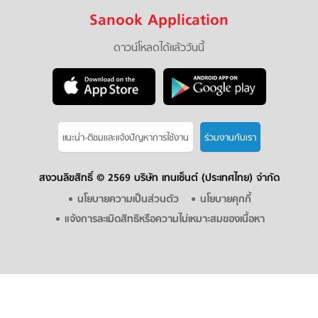
Sanook Application
ดาวน์โหลดได้แล้ววันนี้
แนะนำ-ติชมเเละแจ้งปัญหาการใช้งาน
ร่วมงานกับเรา
สงวนลิขสิทธิ์ ©
2569 บริษัท เทนเซ็นต์ (ประเทศไทย) จำกัด
นโยบายความเป็นส่วนตัว
นโยบายคุกกี้
แจ้งการละเมิดสิทธิหรือความไม่เหมาะสมของเนื้อหา