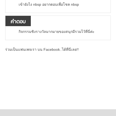
เข้ายังไง nbsp อยากตอบเพื่อโชค nbsp
คำตอบ
กิจกรรมชิงรางวัลมากมายของสนุกมีรวมไว้ที่นี่ค่ะ
ร่วมเป็นแฟนเพจเรา บน Facebook..ได้ที่นี่เลย!!