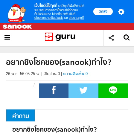
เว็บไซต์นี้ใช้คุกกี้
เราใช้คุกกี้เพื่อให้ท่านได้
รับประสบการณ์การใช้งานที่ดีที่สุดบน
ตกลง
เว็บไซต์ของเรา โปรดศึกษาเพิ่มเติมที่
นโยบายความเป็นส่วนตัว
และ
นโยบายคุกกี้
อยากชิงโชคของ(sanook)ทำไง?
26 พ.ย. 56 05.25 น.
|
เปิดอ่าน
0
|
ความคิดเห็น 0
คำถาม
อยากชิงโชคของ(sanook)ทำไง?