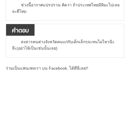
ช่วงนี้อากาศแปรปรวน คิดว่า ถ้าประเทศไทยมีหิมะไปเลย
จะดีไหม
คำตอบ
สงสารคนต่างจังหวัดคนแก่กับเด็กเล็กๆจะทนไม่ไหวน๊ะ
จ๊ะ(อย่าไห้เป็นเช่นนั้นเลย)
ร่วมเป็นแฟนเพจเรา บน Facebook..ได้ที่นี่เลย!!