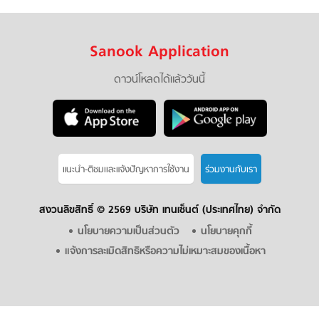
Sanook Application
ดาวน์โหลดได้แล้ววันนี้
แนะนำ-ติชมเเละแจ้งปัญหาการใช้งาน
ร่วมงานกับเรา
สงวนลิขสิทธิ์ ©
2569 บริษัท เทนเซ็นต์ (ประเทศไทย) จำกัด
นโยบายความเป็นส่วนตัว
นโยบายคุกกี้
แจ้งการละเมิดสิทธิหรือความไม่เหมาะสมของเนื้อหา