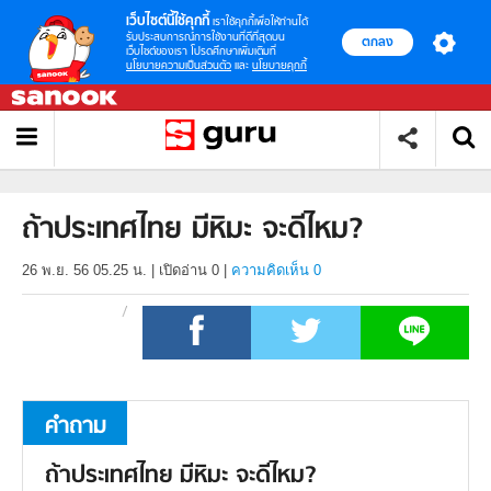
เว็บไซต์นี้ใช้คุกกี้
เราใช้คุกกี้เพื่อให้ท่านได้
รับประสบการณ์การใช้งานที่ดีที่สุดบน
ตกลง
เว็บไซต์ของเรา โปรดศึกษาเพิ่มเติมที่
นโยบายความเป็นส่วนตัว
และ
นโยบายคุกกี้
ถ้าประเทศไทย มีหิมะ จะดีไหม?
26 พ.ย. 56 05.25 น.
|
เปิดอ่าน
0
|
ความคิดเห็น 0
คำถาม
ถ้าประเทศไทย มีหิมะ จะดีไหม?