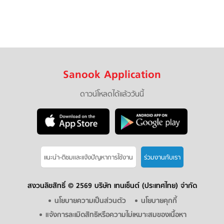
Sanook Application
ดาวน์โหลดได้แล้ววันนี้
แนะนำ-ติชมเเละแจ้งปัญหาการใช้งาน
ร่วมงานกับเรา
สงวนลิขสิทธิ์ ©
2569 บริษัท เทนเซ็นต์ (ประเทศไทย) จำกัด
นโยบายความเป็นส่วนตัว
นโยบายคุกกี้
แจ้งการละเมิดสิทธิหรือความไม่เหมาะสมของเนื้อหา