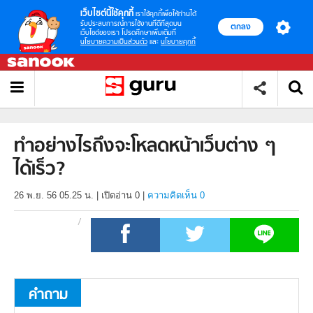
เว็บไซต์นี้ใช้คุกกี้
เราใช้คุกกี้เพื่อให้ท่านได้
รับประสบการณ์การใช้งานที่ดีที่สุดบน
ตกลง
เว็บไซต์ของเรา โปรดศึกษาเพิ่มเติมที่
นโยบายความเป็นส่วนตัว
และ
นโยบายคุกกี้
ทำอย่างไรถึงจะโหลดหน้าเว็บต่าง ๆ
ได้เร็ว?
26 พ.ย. 56 05.25 น.
|
เปิดอ่าน
0
|
ความคิดเห็น 0
คำถาม