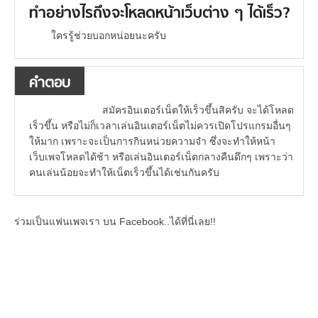
ทำอย่างไรถึงจะโหลดหน้าเว็บต่าง ๆ ได้เร็ว?
ใครรู้ช่วยบอกหน่อยนะครับ
คำตอบ
สมัครอินเตอร์เน็ตให้เร็วขึ้นสิครับ จะได้โหลด
เร็วขึ้น หรือไม่ก็เวลาเล่นอินเตอร์เน็ตไม่ควรเปิดโปรแกรมอื่นๆ
ให้มาก เพราะจะเป็นการกินหน่วยความจำ ซึ่งจะทำให้หน้า
เว็บเพจโหลดได้ช้า หรือเล่นอินเตอร์เน็ตกลางคืนดึกๆ เพราะว่า
คนเล่นน้อยจะทำให้เน็ตเร็วขึ้นได้เช่นกันครับ
ร่วมเป็นแฟนเพจเรา บน Facebook..ได้ที่นี่เลย!!