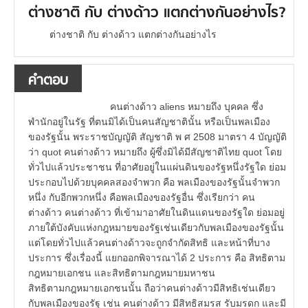
ต่างชาติ กับ ต่างด้าว แตกต่างกันอย่างไร?
ต่างชาติ กับ ต่างด้าว แตกต่างกันอย่างไร
คำตอบ
คนต่างด้าว aliens หมายถึง บุคคล ซึ่ง
พำนักอยู่ในรัฐ ที่ตนมิได้เป็นคนสัญชาตินั้น หรือเป็นพลเมือง
ของรัฐนั้น พระราชบัญญัติ สัญชาติ พ ศ 2508 มาตรา 4 บัญญัติ
ว่า quot คนต่างด้าว หมายถึง ผู้ซึ่งมิได้มีสัญชาติไทย quot โดย
ทั่วไปแล้วประชาชน ที่อาศัยอยู่ในแผ่นดินของรัฐหนึ่งรัฐใด ย่อม
ประกอบไปด้วยบุคคลสองจำพวก คือ พลเมืองของรัฐนั้นจำพวก
หนึ่ง กับอีกพวกหนึ่ง คือพลเมืองของรัฐอื่น ซึ่งเรียกว่า คน
ต่างด้าว คนต่างด้าว ที่เข้ามาอาศัยในดินแดนของรัฐใด ย่อมอยู่
ภายใต้บังคับแห่งกฎหมายของรัฐเช่นเดียวกับพลเมืองของรัฐนั้น
แต่โดยทั่วไปแล้วคนต่างด้าวจะถูกจำกัดสิทธิ และหน้าที่บาง
ประการ ซึ่งเรื่องนี้ แยกออกพิจารณาได้ 2 ประการ คือ สิทธิตาม
กฎหมายเอกชน และสิทธิตามกฎหมายมหาชน
สิทธิตามกฎหมายเอกชนนั้น ถือว่าคนต่างด้าวมีสิทธิเช่นเดียว
กับพลเมืองของรัฐ เช่น คนต่างด้าว มีสิทธิสมรส รับมรดก และมี