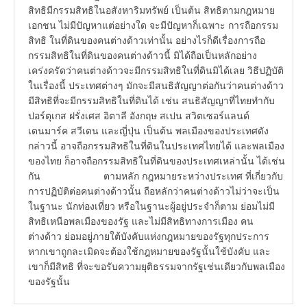
สิทธิมีกรรมสิทธิในอสังหาริมทรัพย์ เป็นต้น สิทธิตามกฎหมาย
เอกชน ไม่มีปัญหาแต่อย่างใด จะมีปัญหาก็เฉพาะ การถือกรรม
สิทธิ ในที่ดินของคนต่างด้าวเท่านั้น อย่างไรก็ดีเรื่องการถือ
กรรมสิทธิในที่ดินของคนต่างด้าวนี้ มิได้ถือเป็นหลักอย่าง
เคร่งครัดว่าคนต่างด้าวจะมีกรรมสิทธิในที่ดินมิได้เลย วิธีปฏิบัติ
ในเรื่องนี้ ประเทศต่างๆ มักจะมีสนธิสัญญาต่อกันว่าคนต่างด้าว
มีสิทธิที่จะมีกรรมสิทธิในที่ดินได้ เช่น สนธิสัญญาที่ไทยทำกับ
ปอร์ตุเกส ฝรั่งเศส อิตาลี อังกฤษ สเปน สวิตเซอร์แลนด์
เดนมาร์ค สวีเดน และญี่ปุ่น เป็นต้น พลเมืองของประเทศดัง
กล่าวนี้ อาจถือกรรมสิทธิในที่ดินในประเทศไทยได้ และพลเมือง
ของไทย ก็อาจถือกรรมสิทธิในที่ดินของประเทศเหล่านั้น ได้เช่น
กัน ตามหลัก กฎหมายระหว่างประเทศ ที่เกี่ยวกับ
การปฏิบัติต่อคนต่างด้าวนั้น ถือหลักว่าคนต่างด้าวไม่ว่าจะเป็น
ในฐานะ นักท่องเที่ยว หรือในฐานะผู้อยู่ประจำก็ตาม ย่อมไม่มี
สิทธิเหนือพลเมืองของรัฐ และไม่มีสิทธิทางการเมือง คน
ต่างด้าว ย่อมอยู่ภายใต้บังคับแห่งกฎหมายของรัฐทุกประการ
หากเขาถูกละเมิดจะต้องใช้กฎหมายของรัฐนั้นใช้บังคับ และ
เขาก็มีสิทธิ ที่จะขอรับความยุติธรรมจากรัฐเช่นเดียวกับพลเมือง
ของรัฐนั้น