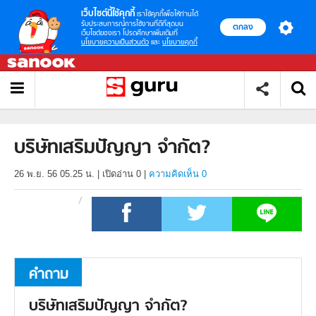
เว็บไซต์นี้ใช้คุกกี้
เราใช้คุกกี้เพื่อให้ท่านได้
รับประสบการณ์การใช้งานที่ดีที่สุดบน
ตกลง
เว็บไซต์ของเรา โปรดศึกษาเพิ่มเติมที่
นโยบายความเป็นส่วนตัว
และ
นโยบายคุกกี้
บริษัทเสริมปัญญา จำกัต?
26 พ.ย. 56 05.25 น.
|
เปิดอ่าน
0
|
ความคิดเห็น 0
คำถาม
บริษัทเสริมปัญญา จำกัต?