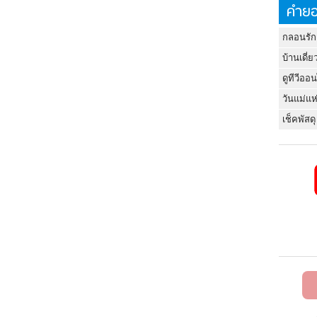
คำยอ
กลอนรัก
บ้านเดี่ย
ดูทีวีออ
วันแม่แห
เช็คพัสดุ