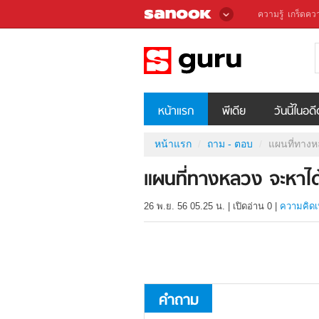
ความรู้
เกร็ดควา
หน้าแรก
พีเดีย
วันนี้ในอด
หน้าแรก
ถาม - ตอบ
แผนที่ทางห
แผนที่ทางหลวง จะหาได้
26 พ.ย. 56 05.25 น.
|
เปิดอ่าน
0
|
ความคิดเ
คำถาม