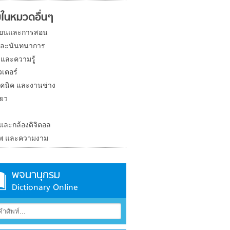
ในหมวดอื่นๆ
ียนและการสอน
และนันทนาการ
 และความรู้
วเตอร์
คนิค และงานช่าง
่ยว
ง
 และกล้องดิจิตอล
าพ และความงาม
พจนานุกรม
Dictionary Online