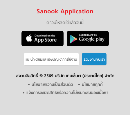
Sanook Application
ดาวน์โหลดได้แล้ววันนี้
แนะนำ-ติชมเเละแจ้งปัญหาการใช้งาน
ร่วมงานกับเรา
สงวนลิขสิทธิ์ ©
2569 บริษัท เทนเซ็นต์ (ประเทศไทย) จำกัด
นโยบายความเป็นส่วนตัว
นโยบายคุกกี้
แจ้งการละเมิดสิทธิหรือความไม่เหมาะสมของเนื้อหา