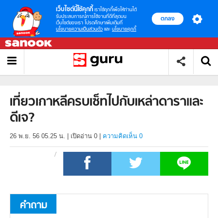
เว็บไซต์นี้ใช้คุกกี้
เราใช้คุกกี้เพื่อให้ท่านได้
รับประสบการณ์การใช้งานที่ดีที่สุดบน
ตกลง
เว็บไซต์ของเรา โปรดศึกษาเพิ่มเติมที่
นโยบายความเป็นส่วนตัว
และ
นโยบายคุกกี้
เที่ยวเกาหลีครบเซ็ทไปกับเหล่าดาราและ
ดีเจ?
26 พ.ย. 56 05.25 น.
|
เปิดอ่าน
0
|
ความคิดเห็น 0
คำถาม