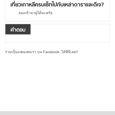
เที่ยวเกาหลีครบเซ็ทไปกับเหล่าดาราและดีเจ?
ลองเข้ามาดูได้นะครัย
คำตอบ
ร่วมเป็นแฟนเพจเรา บน Facebook..ได้ที่นี่เลย!!