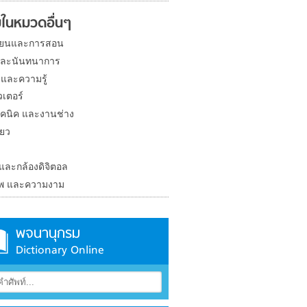
ในหมวดอื่นๆ
ียนและการสอน
และนันทนาการ
 และความรู้
วเตอร์
คนิค และงานช่าง
่ยว
ง
 และกล้องดิจิตอล
าพ และความงาม
พจนานุกรม
Dictionary Online