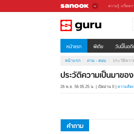
ความรู้
เกร็ดควา
หน้าแรก
พีเดีย
วันนี้ในอด
หน้าแรก
ถาม - ตอบ
ประวัติควา
ประวัติความเป็นมาของวั
26 พ.ย. 56 05.25 น.
|
เปิดอ่าน
0
|
ความคิดเ
คำถาม