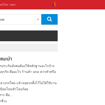
ลงใหม่
เพลง
งหมด
แนะนำ
ิกประกันสังคมต้องใช้หลักฐานอะไรบ้าง
นธุรกิจ คืออะไร ร้านค้า sme ควรทำหรือ
นยางรถใหม่ แล้วจอดรถทิ้งไว้ไม่ได้ใช้งาน
นียมโยนหัวโยนก้อย
หาร คือ…
าชีวะ