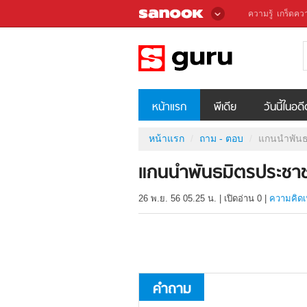
ความรู้
เกร็ดควา
หน้าแรก
พีเดีย
วันนี้ในอด
หน้าแรก
ถาม - ตอบ
แกนนำพัน
แกนนำพันธมิตรประชา
26 พ.ย. 56 05.25 น.
|
เปิดอ่าน
0
|
ความคิดเ
คำถาม