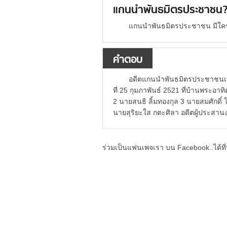
แกนนำพันธมิตรประชาชน
แกนนำพันธมิตรประชาชน มีใครบ้
คำตอบ
อดีตแกนนำพันธมิตรประชาชนเพื่อ
ที่ 25 กุมภาพันธ์ 2521 ที่บ้านพระอา
2 นายสนธิ ลิ้มทองกุล 3 นายสมศักดิ์
นายสุริยะใส กตะศิลา อดีตผู้ประสา
ร่วมเป็นแฟนเพจเรา บน Facebook..ได้ที่น