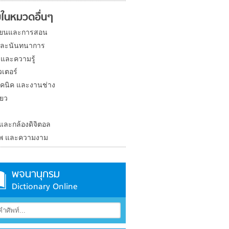
ในหมวดอื่นๆ
ียนและการสอน
และนันทนาการ
 และความรู้
วเตอร์
คนิค และงานช่าง
่ยว
ง
 และกล้องดิจิตอล
าพ และความงาม
พจนานุกรม
Dictionary Online