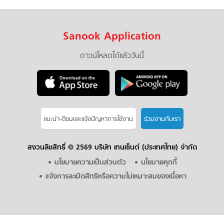
Sanook Application
ดาวน์โหลดได้แล้ววันนี้
แนะนำ-ติชมเเละแจ้งปัญหาการใช้งาน
ร่วมงานกับเรา
สงวนลิขสิทธิ์ ©
2569 บริษัท เทนเซ็นต์ (ประเทศไทย) จำกัด
นโยบายความเป็นส่วนตัว
นโยบายคุกกี้
แจ้งการละเมิดสิทธิหรือความไม่เหมาะสมของเนื้อหา