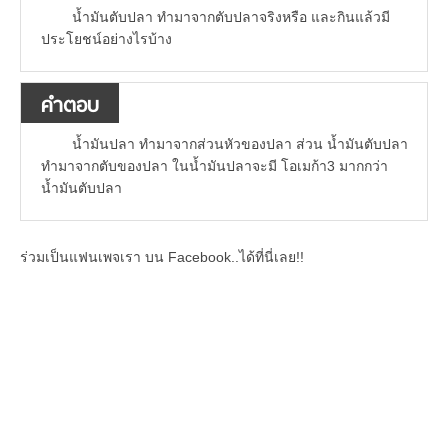
น้ำมันตับปลา ทำมาจากตับปลาจริงหรือ และกินแล้วมี
ประโยชน์อย่างไรบ้าง
คำตอบ
น้ำมันปลา ทำมาจากส่วนหัวของปลา ส่วน น้ำมันตับปลา
ทำมาจากตับของปลา ในน้ำมันปลาจะมี โอเมก้า3 มากกว่า
น้ำมันตับปลา
ร่วมเป็นแฟนเพจเรา บน Facebook..ได้ที่นี่เลย!!