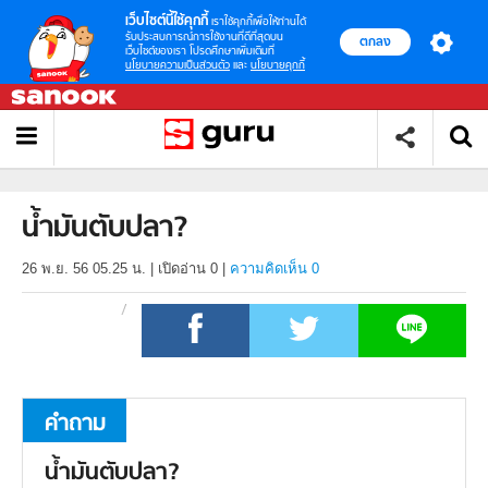
เว็บไซต์นี้ใช้คุกกี้
เราใช้คุกกี้เพื่อให้ท่านได้
รับประสบการณ์การใช้งานที่ดีที่สุดบน
ตกลง
เว็บไซต์ของเรา โปรดศึกษาเพิ่มเติมที่
นโยบายความเป็นส่วนตัว
และ
นโยบายคุกกี้
น้ำมันตับปลา?
26 พ.ย. 56 05.25 น.
|
เปิดอ่าน
0
|
ความคิดเห็น 0
คำถาม
น้ำมันตับปลา?