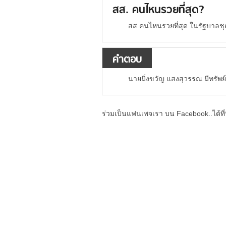
สส. คนไหนรวยที่สุด?
สส คนไหนรวยที่สุด ในรัฐบาลช
คำตอบ
นายมิ่งขวัญ แสงสุวรรณ มีทรัพย
ร่วมเป็นแฟนเพจเรา บน Facebook..ได้ที่น