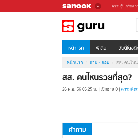
ความรู้
เกร็ดควา
หน้าแรก
พีเดีย
วันนี้ในอด
หน้าแรก
ถาม - ตอบ
สส. คนไหนร
สส. คนไหนรวยที่สุด?
26 พ.ย. 56 05.25 น.
|
เปิดอ่าน
0
|
ความคิดเ
คำถาม