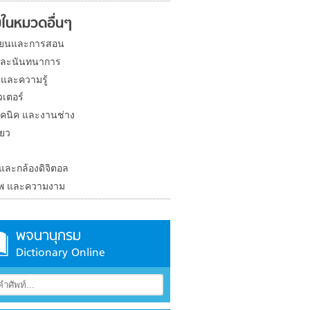
ในหมวดอื่นๆ
ียนและการสอน
และนันทนาการ
 และความรู้
วเตอร์
คนิค และงานช่าง
่ยว
ง
 และกล้องดิจิตอล
าพ และความงาม
พจนานุกรม
Dictionary Online