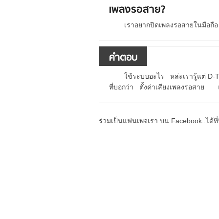
เพลงรอสาย?
เราอยากปิดเพลงรอสายในมือถือ 
คำตอบ
ใช้ระบบอะไร หล่ะเรารู้แต่ D-TA
ที่บอกว่า ตั้งค่าเสียงเพลงรอสาย แ
ร่วมเป็นแฟนเพจเรา บน Facebook..ได้ที่น