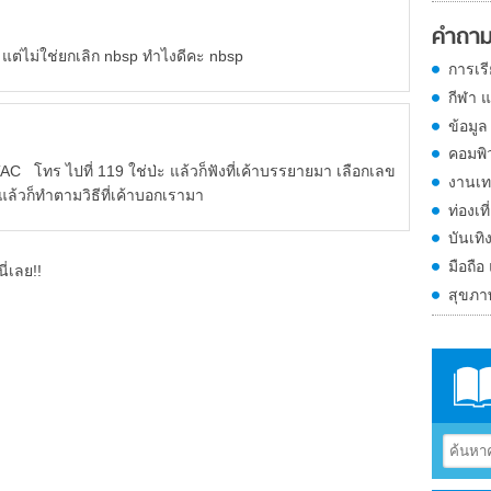
คำถาม
แต่ไม่ใช่ยกเลิก nbsp ทำไงดีคะ nbsp
การเร
กีฬา 
ข้อมูล
คอมพิ
C โทร ไปที่ 119 ใช่ป่ะ แล้วก็ฟังที่เค้าบรรยายมา เลือกเลข
งานเท
ล้วก็ทำตามวิธีที่เค้าบอกเรามา
ท่องเที
บันเทิ
มือถือ
ี่เลย!!
สุขภ